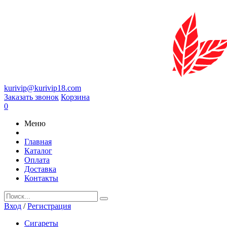
kurivip@kurivip18.com
Заказать звонок
Корзина
0
Меню
Главная
Каталог
Оплата
Доставка
Контакты
Вход
/
Регистрация
Сигареты