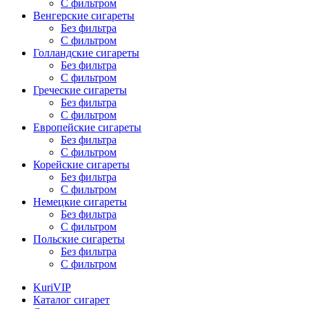
С фильтром
Венгерские сигареты
Без фильтра
С фильтром
Голландские сигареты
Без фильтра
С фильтром
Греческие сигареты
Без фильтра
С фильтром
Европейские сигареты
Без фильтра
С фильтром
Корейские сигареты
Без фильтра
С фильтром
Немецкие сигареты
Без фильтра
С фильтром
Польские сигареты
Без фильтра
С фильтром
KuriVIP
Каталог сигарет