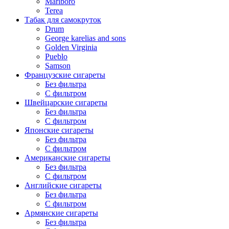
Marlboro
Terea
Табак для самокруток
Drum
George karelias and sons
Golden Virginia
Pueblo
Samson
Французские сигареты
Без фильтра
С фильтром
Швейцарские сигареты
Без фильтра
С фильтром
Японские сигареты
Без фильтра
С фильтром
Американские сигареты
Без фильтра
С фильтром
Английские сигареты
Без фильтра
С фильтром
Армянские сигареты
Без фильтра