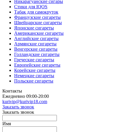
Никарагуанские сигары
Стики для IQOS
Табак для самокруток
Французские сигареты
Швейцарские сигареты
Японские сигареты
Американские сигареты
Английские сигареты
Армянские сигареты
Венгерские сигареты
Голландские сигареты
Греческие сигареты
Европейские сигареты
Корейские сигареты
Немецкие сигареты
Польские сигареты
Контакты
Ежедневно 09:00-20:00
kurivip@kurivip18.com
Заказать звонок
Заказать звонок
Имя