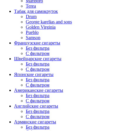
Marlboro
Terea
Табак для самокруток
Drum
George karelias and sons
Golden Virginia
Pueblo
Samson
Французские сигареты
Без фильтра
С фильтром
Швейцарские сигареты
Без фильтра
С фильтром
Японские сигареты
Без фильтра
С фильтром
Американские сигареты
Без фильтра
С фильтром
Английские сигареты
Без фильтра
С фильтром
Армянские сигареты
Без фильтра