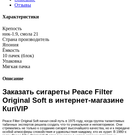
Отзывы
Характеристики
Крепость
ник-1.9, смола 21
Страна производитель
Япония
Ёмкость
10 пачек (блок)
Упаковка
Мягкая пачка
Описание
Заказать сигареты Peace Filter
Original Soft в интернет-магазине
КuriVIP
Peace Filter Original Soft начал свой путь в 1975 году, когда группа талантливых
табачных экспертов решила создать что-то уникальное и неповторимое. Они
стремились не только к созданию сигарет высочайшего качества, но и к передаче
особой атмосферы спокойствия и удовольствия каждому, кто их курит. В 1980-х