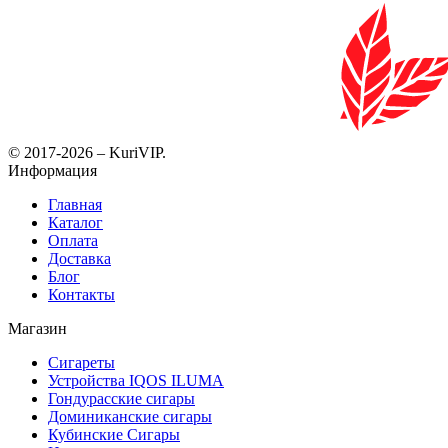
© 2017-2026 – KuriVIP.
Информация
Главная
Каталог
Оплата
Доставка
Блог
Контакты
Магазин
Сигареты
Устройства IQOS ILUMA
Гондурасские сигары
Доминиканские сигары
Кубинские Сигары