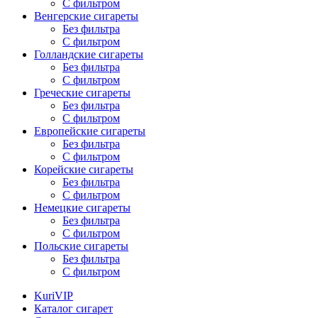
С фильтром
Венгерские сигареты
Без фильтра
С фильтром
Голландские сигареты
Без фильтра
С фильтром
Греческие сигареты
Без фильтра
С фильтром
Европейские сигареты
Без фильтра
С фильтром
Корейские сигареты
Без фильтра
С фильтром
Немецкие сигареты
Без фильтра
С фильтром
Польские сигареты
Без фильтра
С фильтром
KuriVIP
Каталог сигарет