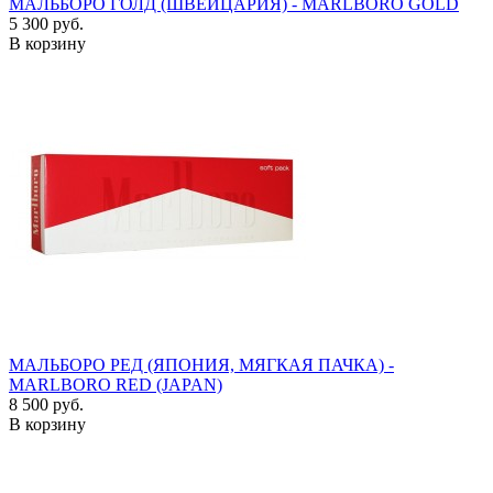
МАЛЬБОРО ГОЛД (ШВЕЙЦАРИЯ) - MARLBORO GOLD
5 300 руб.
В корзину
МАЛЬБОРО РЕД (ЯПОНИЯ, МЯГКАЯ ПАЧКА) -
MARLBORO RED (JAPAN)
8 500 руб.
В корзину