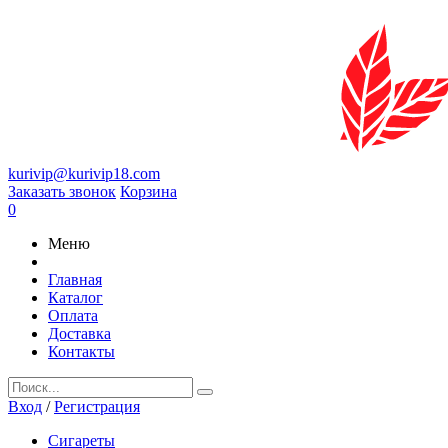
kurivip@kurivip18.com
Заказать звонок
Корзина
0
Меню
Главная
Каталог
Оплата
Доставка
Контакты
Вход
/
Регистрация
Сигареты