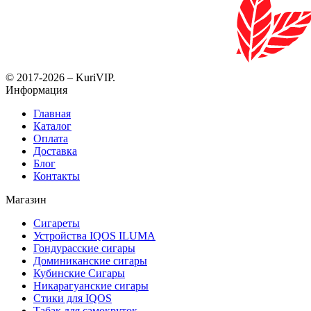
© 2017-2026 – KuriVIP.
Информация
Главная
Каталог
Оплата
Доставка
Блог
Контакты
Магазин
Сигареты
Устройства IQOS ILUMA
Гондурасские сигары
Доминиканские сигары
Кубинские Сигары
Никарагуанские сигары
Стики для IQOS
Табак для самокруток