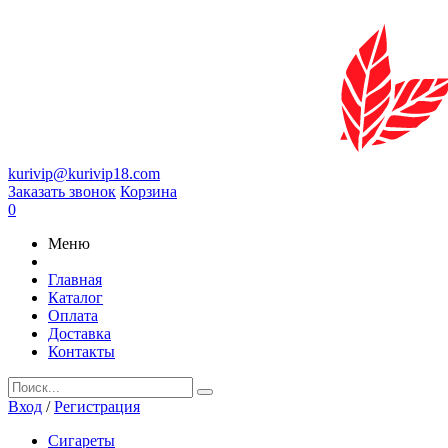
kurivip@kurivip18.com
Заказать звонок
Корзина
0
Меню
Главная
Каталог
Оплата
Доставка
Контакты
Вход
/
Регистрация
Сигареты