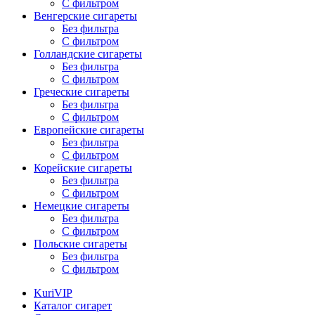
С фильтром
Венгерские сигареты
Без фильтра
С фильтром
Голландские сигареты
Без фильтра
С фильтром
Греческие сигареты
Без фильтра
С фильтром
Европейские сигареты
Без фильтра
С фильтром
Корейские сигареты
Без фильтра
С фильтром
Немецкие сигареты
Без фильтра
С фильтром
Польские сигареты
Без фильтра
С фильтром
KuriVIP
Каталог сигарет