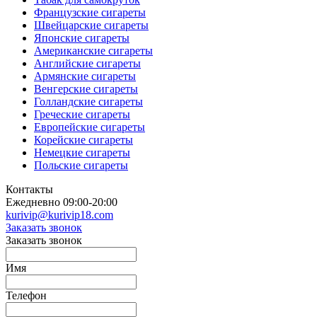
Французские сигареты
Швейцарские сигареты
Японские сигареты
Американские сигареты
Английские сигареты
Армянские сигареты
Венгерские сигареты
Голландские сигареты
Греческие сигареты
Европейские сигареты
Корейские сигареты
Немецкие сигареты
Польские сигареты
Контакты
Ежедневно 09:00-20:00
kurivip@kurivip18.com
Заказать звонок
Заказать звонок
Имя
Телефон