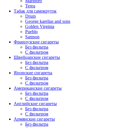
Marlboro
Terea
Табак для самокруток
Drum
George karelias and sons
Golden Virginia
Pueblo
Samson
Французские сигареты
Без фильтра
С фильтром
Швейцарские сигареты
Без фильтра
С фильтром
Японские сигареты
Без фильтра
С фильтром
Американские сигареты
Без фильтра
С фильтром
Английские сигареты
Без фильтра
С фильтром
Армянские сигареты
Без фильтра