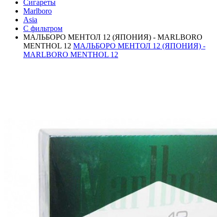
Сигареты
Marlboro
Asia
С фильтром
МАЛЬБОРО МЕНТОЛ 12 (ЯПОНИЯ) - MARLBORO
MENTHOL 12
МАЛЬБОРО МЕНТОЛ 12 (ЯПОНИЯ) -
MARLBORO MENTHOL 12