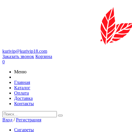
kurivip@kurivip18.com
Заказать звонок
Корзина
0
Меню
Главная
Каталог
Оплата
Доставка
Контакты
Вход
/
Регистрация
Сигареты