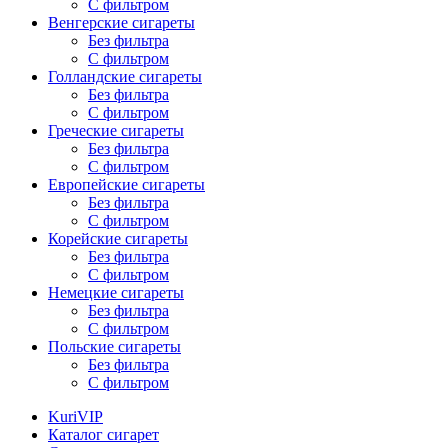
С фильтром
Венгерские сигареты
Без фильтра
С фильтром
Голландские сигареты
Без фильтра
С фильтром
Греческие сигареты
Без фильтра
С фильтром
Европейские сигареты
Без фильтра
С фильтром
Корейские сигареты
Без фильтра
С фильтром
Немецкие сигареты
Без фильтра
С фильтром
Польские сигареты
Без фильтра
С фильтром
KuriVIP
Каталог сигарет