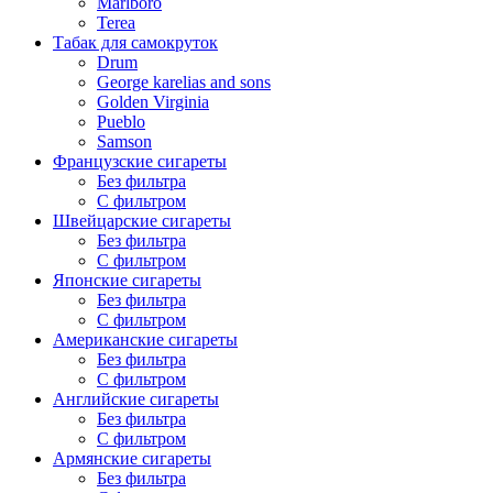
Marlboro
Terea
Табак для самокруток
Drum
George karelias and sons
Golden Virginia
Pueblo
Samson
Французские сигареты
Без фильтра
С фильтром
Швейцарские сигареты
Без фильтра
С фильтром
Японские сигареты
Без фильтра
С фильтром
Американские сигареты
Без фильтра
С фильтром
Английские сигареты
Без фильтра
С фильтром
Армянские сигареты
Без фильтра