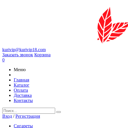
kurivip@kurivip18.com
Заказать звонок
Корзина
0
Меню
Главная
Каталог
Оплата
Доставка
Контакты
Вход
/
Регистрация
Сигареты