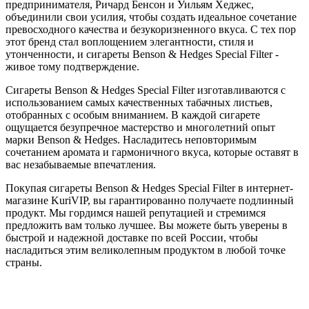
предпринимателя, Ричард Бенсон и Уильям Хеджес,
объединили свои усилия, чтобы создать идеальное сочетание
превосходного качества и безукоризненного вкуса. С тех пор
этот бренд стал воплощением элегантности, стиля и
утонченности, и сигареты Benson & Hedges Special Filter -
живое тому подтверждение.
Сигареты Benson & Hedges Special Filter изготавливаются с
использованием самых качественных табачных листьев,
отобранных с особым вниманием. В каждой сигарете
ощущается безупречное мастерство и многолетний опыт
марки Benson & Hedges. Насладитесь неповторимым
сочетанием аромата и гармоничного вкуса, которые оставят в
вас незабываемые впечатления.
Покупая сигареты Benson & Hedges Special Filter в интернет-
магазине KuriVIP, вы гарантированно получаете подлинный
продукт. Мы гордимся нашей репутацией и стремимся
предложить вам только лучшее. Вы можете быть уверены в
быстрой и надежной доставке по всей России, чтобы
насладиться этим великолепным продуктом в любой точке
страны.