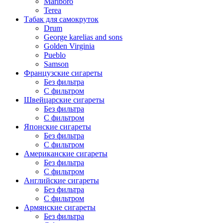
Marlboro
Terea
Табак для самокруток
Drum
George karelias and sons
Golden Virginia
Pueblo
Samson
Французские сигареты
Без фильтра
С фильтром
Швейцарские сигареты
Без фильтра
С фильтром
Японские сигареты
Без фильтра
С фильтром
Американские сигареты
Без фильтра
С фильтром
Английские сигареты
Без фильтра
С фильтром
Армянские сигареты
Без фильтра