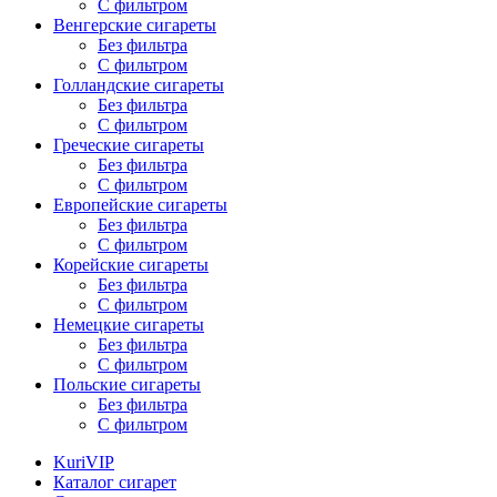
С фильтром
Венгерские сигареты
Без фильтра
С фильтром
Голландские сигареты
Без фильтра
С фильтром
Греческие сигареты
Без фильтра
С фильтром
Европейские сигареты
Без фильтра
С фильтром
Корейские сигареты
Без фильтра
С фильтром
Немецкие сигареты
Без фильтра
С фильтром
Польские сигареты
Без фильтра
С фильтром
KuriVIP
Каталог сигарет